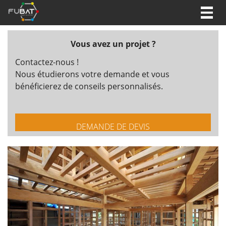
Togg
navig
Vous avez un projet ?
Contactez-nous !
Nous étudierons votre demande et vous
bénéficierez de conseils personnalisés.
DEMANDE DE DEVIS