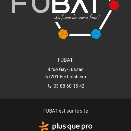
FUBAT
4 rue Gay-Lussac
67201
Eckbolsheim
03 88 60 15 42
FUBAT est sur le site