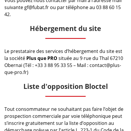
Vous pouvez nous contacter par mail à l’adresse mail
suivante gf@fubat.fr ou par téléphone au 03 88 60 15
42.
Hébergement du site
Le prestataire des services d’hébergement du site est
la société
Plus que PRO
située au 9 rue du Thal 67210
Obernai (Tél : +33 3 88 95 33 55 – Mail : contact@plus-
que-pro.fr)
Liste d'opposition Bloctel
Tout consommateur ne souhaitant pas faire l’objet de
prospection commerciale par voie téléphonique peut
s’inscrire gratuitement sur la liste d’opposition au
démarchage prévue par l’article L. 223-1 du Code de la