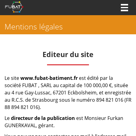
Togg
navig
Mentions légales
Editeur du site
Le site
www.fubat-batiment.fr
est édité par la
société FUBAT , SARL au capital de 100 000,00 €, située
au 4 rue Gay-Lussac, 67201 Eckbolsheim, et enregistrée
au R.C.S. de Strasbourg sous le numéro
894 821 016
(FR
88 894 821 016).
Le
directeur de la publication
est Monsieur Furkan
GUNERKAVAL, gérant.