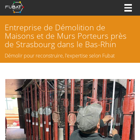
Togg
navig
Entreprise de Démolition de
Maisons et de Murs Porteurs près
de Strasbourg dans le Bas-Rhin
Démolir pour reconstruire, l’expertise selon Fubat