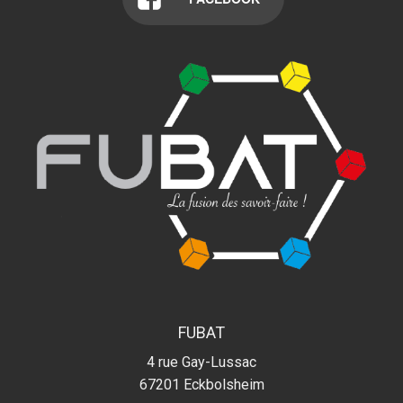
FUBAT
4 rue Gay-Lussac
67201
Eckbolsheim