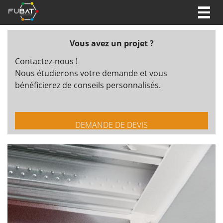
Togg
navig
Vous avez un projet ?
Contactez-nous !
Nous étudierons votre demande et vous
bénéficierez de conseils personnalisés.
DEMANDE DE DEVIS