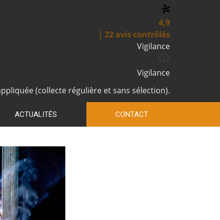
4,9
| 22 avis contrôlés
Vigilance
Vigilance
pliquée (collecte régulière et sans sélection).
ACTUALITÉS
CONTACT