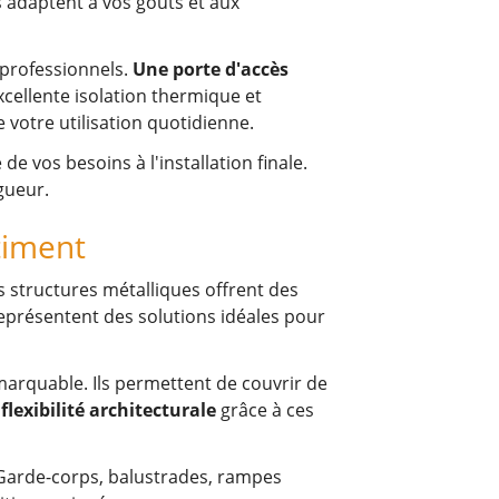
s'adaptent à vos goûts et aux
 professionnels.
Une porte d'accès
xcellente isolation thermique et
otre utilisation quotidienne.
e vos besoins à l'installation finale.
gueur.
timent
s structures métalliques offrent des
 représentent des solutions idéales pour
marquable. Ils permettent de couvrir de
flexibilité architecturale
grâce à ces
. Garde-corps, balustrades, rampes