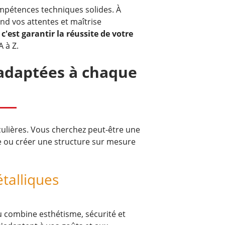
compétences techniques solides. À
nd vos attentes et maîtrise
c'est garantir la réussite de votre
 à Z.
 adaptées à chaque
culières. Vous cherchez peut-être une
e ou créer une structure sur mesure
étalliques
u combine esthétisme, sécurité et