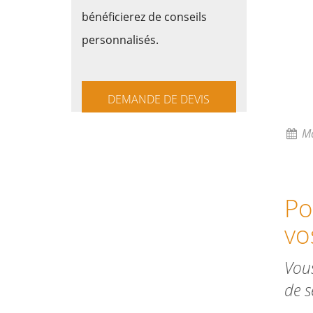
bénéficierez de conseils
personnalisés.
DEMANDE DE DEVIS
Ma
Po
vo
Vous
de s