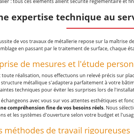
alier : tous ces éléments allient sécurité réglementaire et fi
ne expertise technique au serv
ussite de vos travaux de métallerie repose sur la maîtrise 
emblage en passant par le traitement de surface, chaque éta
prise de mesures et l'étude person
 toute réalisation, nous effectuons un relevé précis sur plac
 structure métallique s'adaptera parfaitement à votre bâti
aintes techniques pour éviter les surprises lors de l'installa
échangeons avec vous sur vos attentes esthétiques et fonc
une compréhension fine de vos besoins réels
. Nous sélect
ions et les systèmes d'ouverture selon votre budget et l'usa
 méthodes de travail rigoureuses