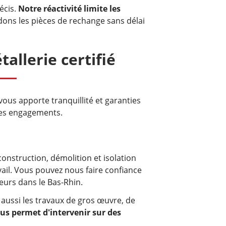
écis.
Notre réactivité limite les
ns les pièces de rechange sans délai
allerie certifié
vous apporte tranquillité et garanties
ses engagements.
construction, démolition et isolation
vail. Vous pouvez nous faire confiance
eurs dans le Bas-Rhin.
aussi les travaux de gros œuvre, de
us permet d'intervenir sur des