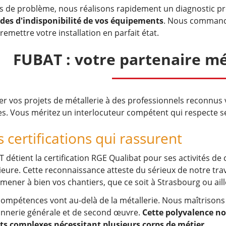
s de problème, nous réalisons rapidement un diagnostic pr
des d'indisponibilité de vos équipements
. Nous commando
remettre votre installation en parfait état.
FUBAT : votre partenaire mét
er vos projets de métallerie à des professionnels reconnus 
es. Vous méritez un interlocuteur compétent qui respecte 
 certifications qui rassurent
 détient la certification RGE Qualibat pour ses activités de 
ieure. Cette reconnaissance atteste du sérieux de notre tra
mener à bien vos chantiers, que ce soit à Strasbourg ou aill
ompétences vont au-delà de la métallerie. Nous maîtrisons 
nnerie générale et de second œuvre.
Cette polyvalence no
ts complexes nécessitant plusieurs corps de métier
.