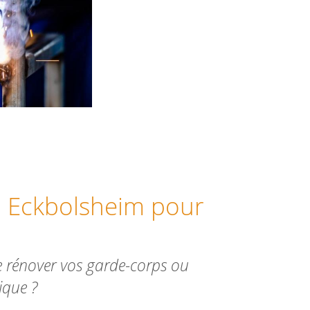
 à Eckbolsheim pour
de rénover vos garde-corps ou
ique ?