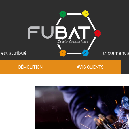
 est attribué lorsque notre méthode n'est pas strictement ap
DÉMOLITION
AVIS CLIENTS