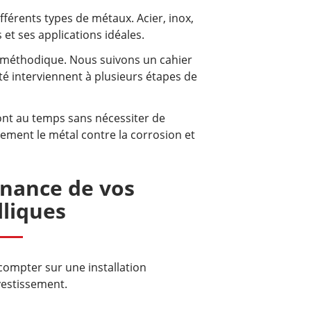
férents types de métaux. Acier, inox,
et ses applications idéales.
méthodique. Nous suivons un cahier
é interviennent à plusieurs étapes de
ont au temps sans nécessiter de
cement le métal contre la corrosion et
tenance de vos
liques
 compter sur une installation
vestissement.