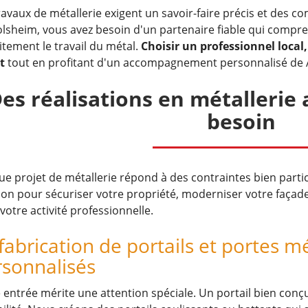
ravaux de métallerie exigent un savoir-faire précis et des 
lsheim, vous avez besoin d'un partenaire fiable qui compre
itement le travail du métal.
Choisir un professionnel local, 
t
tout en profitant d'un accompagnement personnalisé de A
es réalisations en métallerie
besoin
e projet de métallerie répond à des contraintes bien parti
ion pour sécuriser votre propriété, moderniser votre façad
votre activité professionnelle.
fabrication de portails et portes m
rsonnalisés
 entrée mérite une attention spéciale. Un portail bien conç