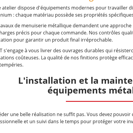
 atelier dispose d'équipements modernes pour travailler dif
nium : chaque matériau possède ses propriétés spécifiques 
ravaux de menuiserie métallique demandent une approche 
harges précis pour chaque commande. Nos contrôles qualit
cation pour garantir un produit final irréprochable.
 s'engage à vous livrer des ouvrages durables qui résister
ations coûteuses. La qualité de nos finitions protège effica
ntempéries.
L'installation et la main
équipements métal
der une belle réalisation ne suffit pas. Vous devez pouvoir
ssionnelle et un suivi dans le temps pour protéger votre in