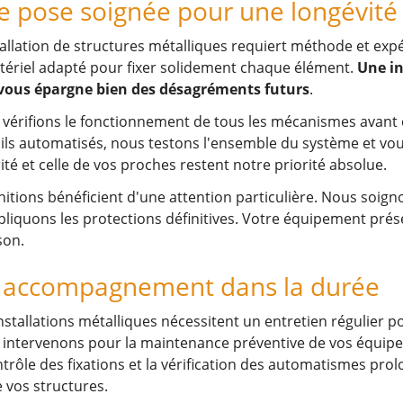
e pose soignée pour une longévit
tallation de structures métalliques requiert méthode et exp
tériel adapté pour fixer solidement chaque élément.
Une in
 vous épargne bien des désagréments futurs
.
vérifions le fonctionnement de tous les mécanismes avant d
ils automatisés, nous testons l'ensemble du système et vo
ité et celle de vos proches restent notre priorité absolue.
initions bénéficient d'une attention particulière. Nous soig
pliquons les protections définitives. Votre équipement pré
son.
 accompagnement dans la durée
nstallations métalliques nécessitent un entretien régulier 
intervenons pour la maintenance préventive de vos équip
ntrôle des fixations et la vérification des automatismes pr
e vos structures.