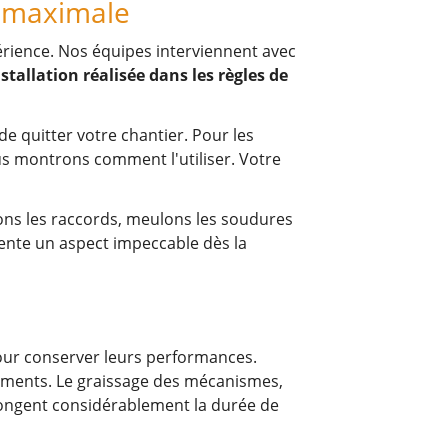
é maximale
érience. Nos équipes interviennent avec
stallation réalisée dans les règles de
e quitter votre chantier. Pour les
us montrons comment l'utiliser. Votre
nons les raccords, meulons les soudures
sente un aspect impeccable dès la
pour conserver leurs performances.
ements. Le graissage des mécanismes,
olongent considérablement la durée de