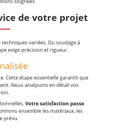
nitions soignées.
ice de votre projet
de techniques variées. Du soudage à
pe exige précision et rigueur.
nalisée
e. Cette étape essentielle garantit que
ment. Nous analysons en détail vos
tion.
tionnelles.
Votre satisfaction passe
ionnons ensemble les matériaux, les
ge prévu.