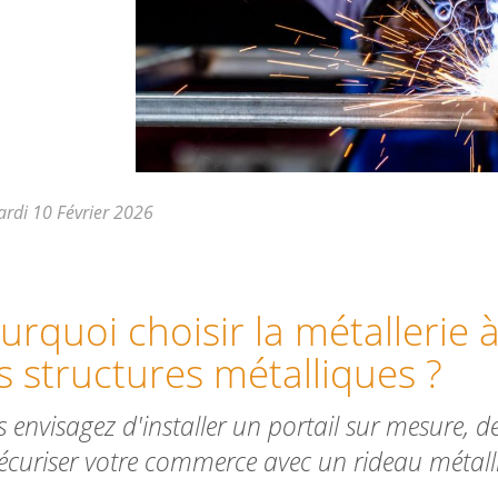
rdi 10 Février 2026
urquoi choisir la métallerie
s structures métalliques ?
 envisagez d'installer un portail sur mesure, 
écuriser votre commerce avec un rideau métall