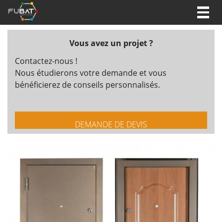
Togg
navig
Vous avez un projet ?
Contactez-nous !
Nous étudierons votre demande et vous
bénéficierez de conseils personnalisés.
DEMANDE DE DEVIS